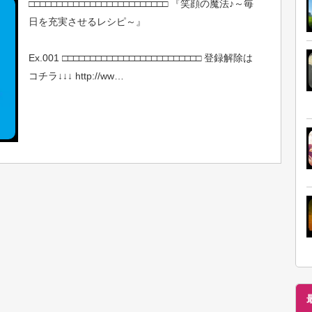
□□□□□□□□□□□□□□□□□□□□□□□□□ 『笑顔の魔法♪～毎
日を充実させるレシピ～』
Ex.001 □□□□□□□□□□□□□□□□□□□□□□□□□ 登録解除は
コチラ↓↓↓ http://ww…