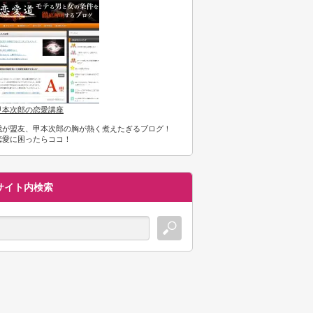
甲本次郎の恋愛講座
我が盟友、甲本次郎の胸が熱く煮えたぎるブログ！
恋愛に困ったらココ！
サイト内検索