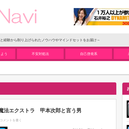
と経験から削り上げられたノウハウやマインドセットをお届け～
しよう
不安対処法
自己啓発系
笑顔の魔法エクストラ 甲本次郎と言う男
コメントを書く