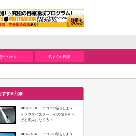
恋のハナシ
気まぐれ日記
おすすめ記事
2016.05.18
ココロの話をしよう
トラウマイスター 心の傷を和ら
げる達人になろう！
2016.07.16
ココロの話をしよう