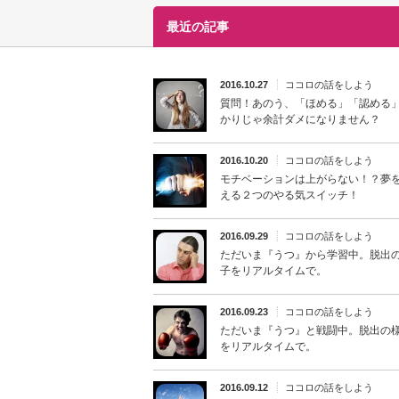
最近の記事
2016.10.27
ココロの話をしよう
質問！あのう、「ほめる」「認める
かりじゃ余計ダメになりません？
2016.10.20
ココロの話をしよう
モチベーションは上がらない！？夢
える２つのやる気スイッチ！
2016.09.29
ココロの話をしよう
ただいま『うつ』から学習中。脱出
子をリアルタイムで。
2016.09.23
ココロの話をしよう
ただいま『うつ』と戦闘中。脱出の
をリアルタイムで。
2016.09.12
ココロの話をしよう