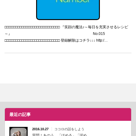
□□□□□□□□□□□□□□□□□□□□□□□□□□ 『笑顔の魔法♪～毎日を充実させるレシピ
～』 No.015
□□□□□□□□□□□□□□□□□□□□□□□□□□ 登録解除はコチラ↓↓↓ http:/…
最近の記事
2016.10.27
ココロの話をしよう
質問！あのう、「ほめる」「認め