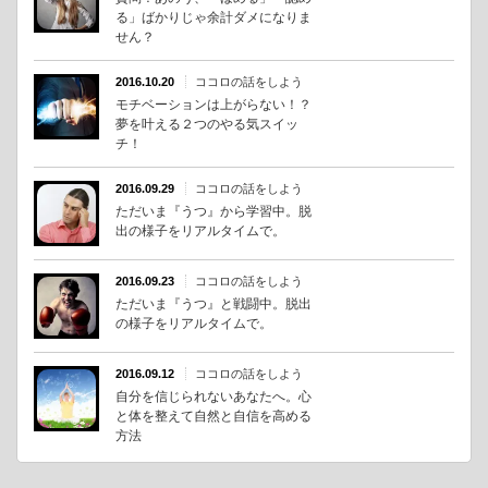
る」ばかりじゃ余計ダメになりま
せん？
2016.10.20
ココロの話をしよう
モチベーションは上がらない！？
夢を叶える２つのやる気スイッ
チ！
2016.09.29
ココロの話をしよう
ただいま『うつ』から学習中。脱
出の様子をリアルタイムで。
2016.09.23
ココロの話をしよう
ただいま『うつ』と戦闘中。脱出
の様子をリアルタイムで。
2016.09.12
ココロの話をしよう
自分を信じられないあなたへ。心
と体を整えて自然と自信を高める
方法