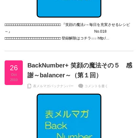
□□□□□□□□□□□□□□□□□□□□□□□□□□ 『笑顔の魔法♪～毎日を充実させるレシピ
～』 No.018
□□□□□□□□□□□□□□□□□□□□□□□□□□ 登録解除はコチラ↓↓↓ http:/…
BackNumber+ 笑顔の魔法その５ 感
26
謝～balancer～（第１回）
Oct
2010
表メルマガバックナンバー
コメントを書く