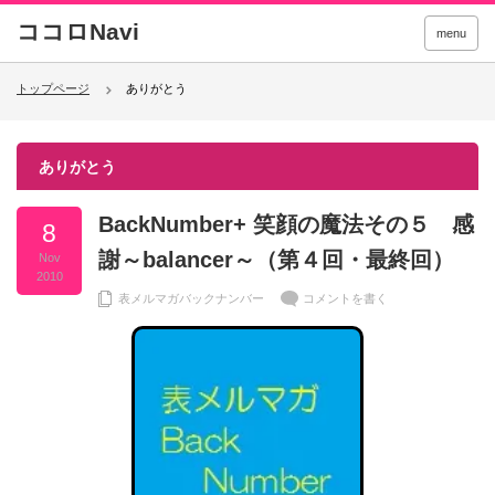
menu
トップページ
ありがとう
ありがとう
BackNumber+ 笑顔の魔法その５ 感
8
謝～balancer～（第４回・最終回）
Nov
2010
表メルマガバックナンバー
コメントを書く