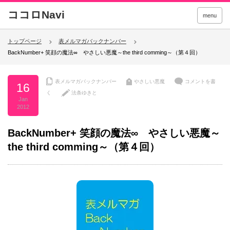
menu
トップページ
表メルマガバックナンバー
BackNumber+ 笑顔の魔法∞ やさしい悪魔～the third comming～（第４回）
表メルマガバックナンバー
やさしい悪魔
コメントを書
16
く
法条ゆきと
Jan
2012
BackNumber+ 笑顔の魔法∞ やさしい悪魔～
the third comming～（第４回）