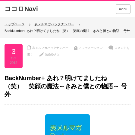
menu
トップページ
表メルマガバックナンバー
BackNumber+ あれ？明けてましたね（笑） 笑顔の魔法～きみと僕との物語～ 号外
表メルマガバックナンバー
アファメーション
コメントを
3
書く
法条ゆきと
Oct
2012
BackNumber+ あれ？明けてましたね
（笑） 笑顔の魔法～きみと僕との物語～ 号
外