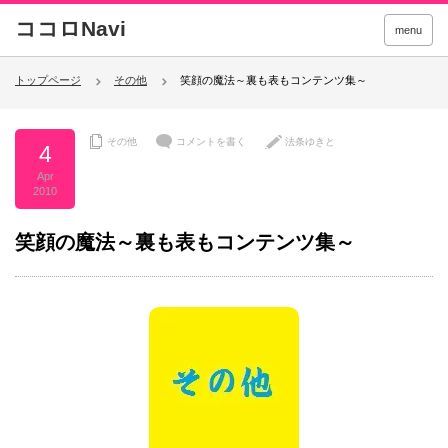
menu
トップページ
その他
笑顔の魔法～裏も表もコンテンツ集～
その他
コメントを書く
法条ゆきと
4
Apr
2010
笑顔の魔法～裏も表もコンテンツ集～