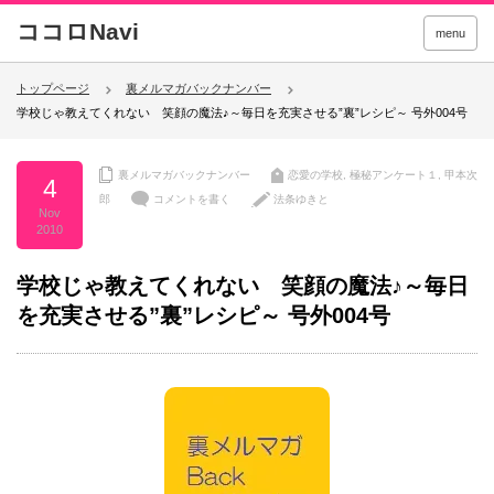
menu
トップページ
裏メルマガバックナンバー
学校じゃ教えてくれない 笑顔の魔法♪～毎日を充実させる”裏”レシピ～ 号外004号
裏メルマガバックナンバー
恋愛の学校
,
極秘アンケート１
,
甲本次
4
郎
コメントを書く
法条ゆきと
Nov
2010
学校じゃ教えてくれない 笑顔の魔法♪～毎日
を充実させる”裏”レシピ～ 号外004号